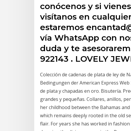
conócenos y si vienes
visítanos en cualquie
estaremos encantad@
vía WhatsApp con nos
duda y te asesorare
922143 . LOVELY JE
Colección de cadenas de plata de ley de N
Bedingungen der American Express Web S
de plata y chapadas en oro. Bisutería. Pre
grandes y pequeñas. Collares, anillos, p
her childhood between the Bahamas and P
which remains deeply rooted in the old sen
flair. For years she has worked in fashion