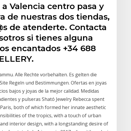
 a Valencia centro pasa y
ra de nuestras dos tiendas,
s de atenderte. Contacta
otros si tienes alguna
mos encantados +34 688
WELLERY.
ammu. Alle Rechte vorbehalten. Es gelten die
ite Regeln und Bestimmungen. Ofertas en joyas
cios bajos y joyas de la mejor calidad. Medidas
endientes y pulseras Sható Jewelry Rebecca spent
aris, both of which formed her innate aesthetic
sibilities of the tropics, with a touch of urban
 and interior design, with a longstanding desire of