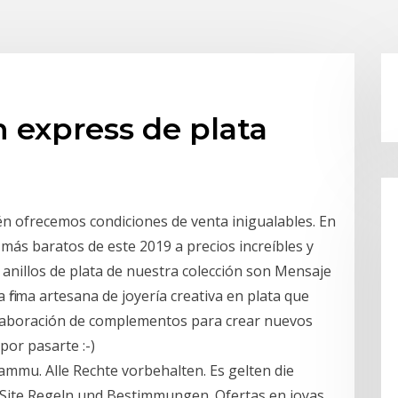
 express de plata
n ofrecemos condiciones de venta inigualables. En
s más baratos de este 2019 a precios increíbles y
s anillos de plata de nuestra colección son Mensaje
a firma artesana de joyería creativa en plata que
 elaboración de complementos para crear nuevos
por pasarte :-)
ammu. Alle Rechte vorbehalten. Es gelten die
ite Regeln und Bestimmungen. Ofertas en joyas