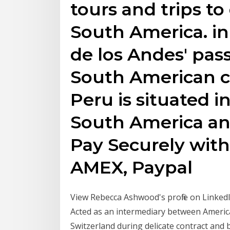
tours and trips to
South America. in 
de los Andes' pas
South American co
Peru is situated i
South America and 
Pay Securely with
AMEX, Paypal
View Rebecca Ashwood's profile on LinkedI
Acted as an intermediary between America
Switzerland during delicate contract and