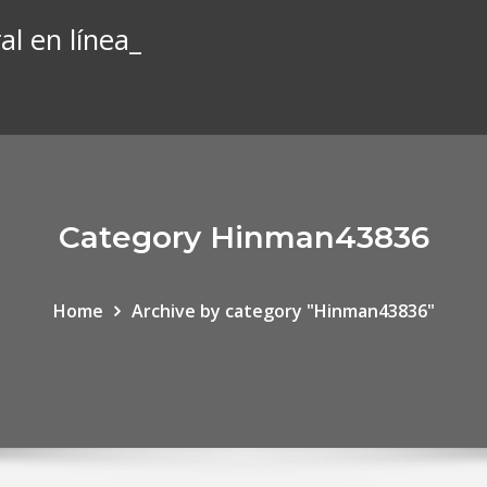
l en línea_
Category Hinman43836
Home
Archive by category "Hinman43836"