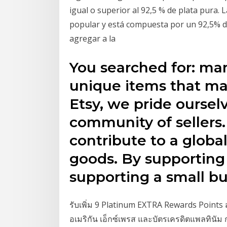
igual o superior al 92,5 % de plata pura. 
popular y está compuesta por un 92,5% de
agregar a la
You searched for: man
unique items that ma
Etsy, we pride oursel
community of sellers.
contribute to a globa
goods. By supporting
supporting a small bus
รับเพิ่ม 9 Platinum EXTRA Rewards Points 
อเมริกัน เอ็กซ์เพรส และบัตรเครดิตแพลทินัม 