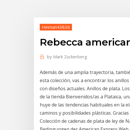
Hinman43836
Rebecca american
by
Mark Zuckerberg
Además de una amplia trayectoria, tambié
esta colección, vas a encontrar los anillo
con diseños actuales. Anillos de plata. Lo
de la tienda Bienvenidos/as a Plataica, un
huye de las tendencias habituales en la
caminos y posibilidades plásticas. Gracias 
Colección de cadenas de plata de ley de N
Bedingungen der American Express Web S