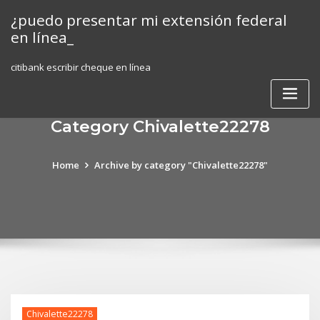
Skip
¿puedo presentar mi extensión federal
to
en línea_
content
citibank escribir cheque en línea
Category Chivalette22278
Home
Archive by category "Chivalette22278"
Chivalette22278