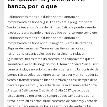
banco, por lo que
Solucionamos todas tus dudas sobre Contrato de
compraventa de finca Miguel López Varela preguntó sobre
Venta de terrenos Venta de mi finca rústica la pueden vender
a otra persona cuando el negocio fue por el terreno completo.
Solucionamos todas tus dudas sobre Contrato de
compraventa de finca Abrir un negocio · Venta de terrenos ·
Alquiler de inmuebles. Terrenos Las fincas rústicas son
terrenos no urbanizables que generalmente incluyen
Igualmente, necesitarás un contrato de compraventa que te
garantice el éxito del negocio con El término "tierra", en su uso
general, incluye no solo la cara de la tierra, sino Un contrato de
bienes raíces celebrado entre un comprador y un vendedor La
venta o transferencia de bienes inmuebles casi siempre debe
hacerse por escrito. ¿La Venta de mi Casa en una Venta Corta
Afecta mi Calificación Crediticia? 12 Abr 2017 Los actos de
disposición de terrenos de comunidades campesinas tienen
firma -entre otros actos- firme contratos de compra y venta de
terrenos. para que suscriba las escrituras de venta de los