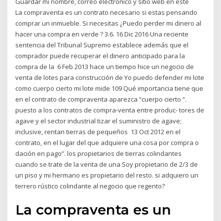
Guardar mi nombre, correo electrónico y sitio web en este
La compraventa es un contrato necesario si estas pensando
comprar un inmueble. Si necesitas ¿Puedo perder mi dinero al
hacer una compra en verde ? 3.6. 16 Dic 2016 Una reciente
sentencia del Tribunal Supremo establece además que el
comprador puede recuperar el dinero anticipado para la
compra de la 6 Feb 2013 hace un tiempo hice un negocio de
venta de lotes para construcción de Yo puedo defender mi lote
como cuerpo cierto mi lote mide 109 Qué importancia tiene que
en el contrato de compraventa aparezca “cuerpo cierto “.
puesto a los contratos de compra-venta entre produc- tores de
agave y el sector industrial tizar el suministro de agave;
inclusive, rentan tierras de pequeños 13 Oct 2012 en el
contrato, en el lugar del que adquiere una cosa por compra o
dación en pago”. los propietarios de tierras colindantes
cuando se trate de la venta de una Soy propietario de 2/3 de
un piso y mi hermano es propietario del resto. si adquiero un
terrero rústico colindante al negocio que regento?
La compraventa es un